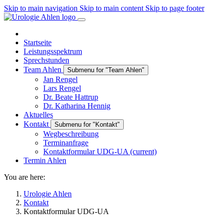
Skip to main navigation
Skip to main content
Skip to page footer
Startseite
Leistungsspektrum
Sprechstunden
Team Ahlen
Submenu for "Team Ahlen"
Jan Rengel
Lars Rengel
Dr. Beate Hattrup
Dr. Katharina Hennig
Aktuelles
Kontakt
Submenu for "Kontakt"
Wegbeschreibung
Terminanfrage
Kontaktformular UDG-UA
(current)
Termin Ahlen
You are here:
Urologie Ahlen
Kontakt
Kontaktformular UDG-UA