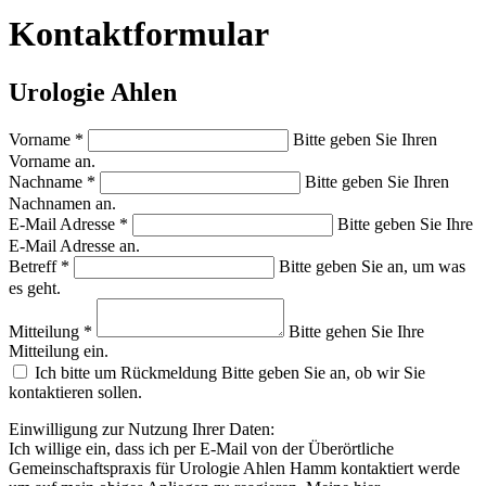
Kontaktformular
Urologie Ahlen
Vorname
*
Bitte geben Sie Ihren
Vorname an.
Nachname
*
Bitte geben Sie Ihren
Nachnamen an.
E-Mail Adresse
*
Bitte geben Sie Ihre
E-Mail Adresse an.
Betreff
*
Bitte geben Sie an, um was
es geht.
Mitteilung
*
Bitte gehen Sie Ihre
Mitteilung ein.
Ich bitte um Rückmeldung
Bitte geben Sie an, ob wir Sie
kontaktieren sollen.
Einwilligung zur Nutzung Ihrer Daten:
Ich willige ein, dass ich per E-Mail von der Überörtliche
Gemeinschaftspraxis für Urologie Ahlen Hamm kontaktiert werde