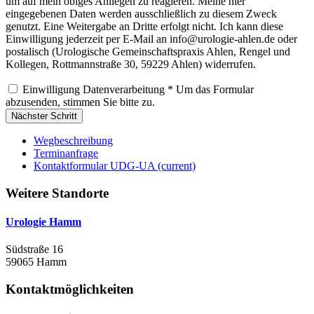
um auf mein obiges Anliegen zu reagieren. Meine hier
eingegebenen Daten werden ausschließlich zu diesem Zweck
genutzt. Eine Weitergabe an Dritte erfolgt nicht. Ich kann diese
Einwilligung jederzeit per E-Mail an info@urologie-ahlen.de oder
postalisch (Urologische Gemeinschaftspraxis Ahlen, Rengel und
Kollegen, Rottmannstraße 30, 59229 Ahlen) widerrufen.
Einwilligung Datenverarbeitung
*
Um das Formular
abzusenden, stimmen Sie bitte zu.
Nächster Schritt
Wegbeschreibung
Terminanfrage
Kontaktformular UDG-UA
(current)
Weitere Standorte
Urologie Hamm
Südstraße 16
59065 Hamm
Kontaktmöglichkeiten